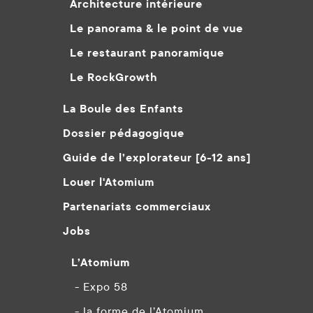
Architecture intérieure
Le panorama & le point de vue
Le restaurant panoramique
Le RockGrowth
La Boule des Enfants
Dossier pédagogique
Guide de l’explorateur [6-12 ans]
Louer l'Atomium
Partenariats commerciaux
Jobs
L’Atomium
- Expo 58
- la forme de l’Atomium